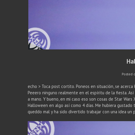
Ha
Posted 
echo > Toca post cortito. Poneos en situación, se acerca Ha
Peeero ninguno realmente en el espíritu de la fiesta. As
a mano. Y bueno, en mi caso eso son cosas de Star Wars
Halloween en algo así como 4 días. Me hubiera gustado t
queddo mal y ha sido divertido trabajar con una idea un