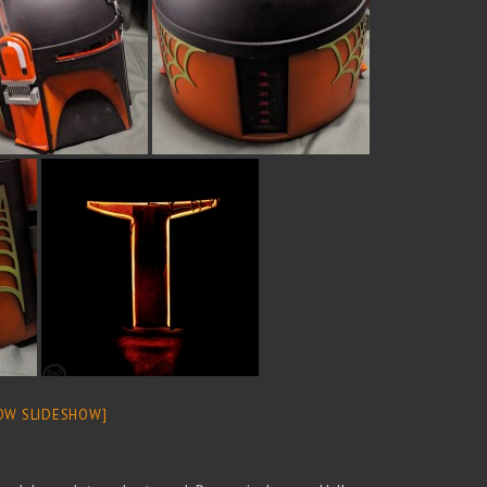
OW SLIDESHOW]