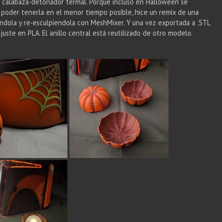
a calabaza-detonador termal. Porque incluso en Halloween se
 poder tenerla en el menor tiempo posible, hice un remix de una
endola y re-esculpiendola con MeshMixer. Y una vez exportada a .STL
juste en PLA. El anillo central está reutilizado de otro modelo.