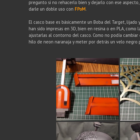
pregunto si no rehacerlo bien y dejarlo con ese aspect
darle un doble uso con
FPoM
.
El casco base es básicamente un Boba del Target, lijado y
han sido impresas en 3D, bien en resina o en PLA, como l
ajustarlas al contorno del casco. Como no podía cambiar 
hilo de neon naranaja y meter por detrás un velo negro p