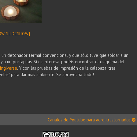
OW SLIDESHOW]
ra un detonador termal convencional y que sólo tuve que soldar a un
y a un portapilas. Si os interesa, podéis encontrar el diagrama del
ingiverse
. Y con las pruebas de impresión de la calabaza, tras
velas” para dar más ambiente. Se aprovecha todo!
Canales de Youtube para aero-trastornados