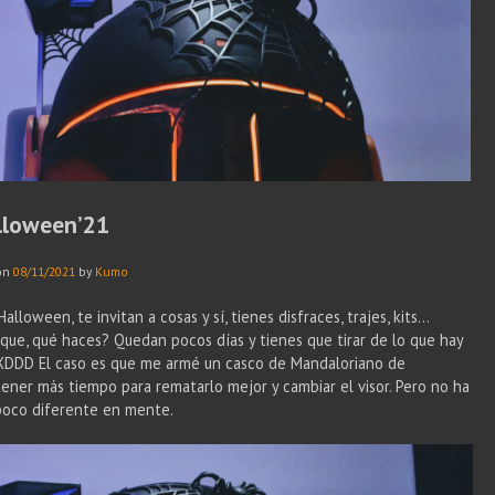
lloween’21
on
08/11/2021
by
Kumo
lloween, te invitan a cosas y sí, tienes disfraces, trajes, kits…
í que, qué haces? Quedan pocos días y tienes que tirar de lo que hay
 XDDD El caso es que me armé un casco de Mandaloriano de
ener más tiempo para rematarlo mejor y cambiar el visor. Pero no ha
 poco diferente en mente.