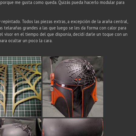
o, porque me gusta como queda. Quizás pueda hacerlo modular para
 repintado. Todos las piezas extras, a excepción de la araña central,
as telarañas grandes a las que luego se les da forma con calor para
el visor en el tiempo del que disponía, decidí darle un toque con un
ara ocultar un poco la cara.