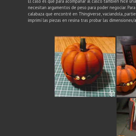
El caso es que para acompañar al casco también hice un
necesitan argumentos de peso para poder negociar. Para
calabaza que encontré en Thingiverse, vaciandola, parti
imprimí las piezas en resina tras probar las dimensiones/a