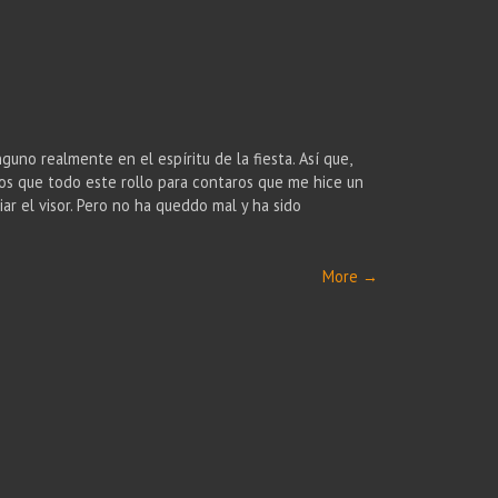
nguno realmente en el espíritu de la fiesta. Así que,
os que todo este rollo para contaros que me hice un
r el visor. Pero no ha queddo mal y ha sido
More
→