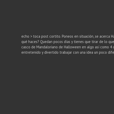
echo > toca post cortito. Poneos en situación, se acerca Hal
qué haces? Quedan pocos días y tienes que tirar de lo qu
casco de Mandaloriano de Halloween en algo así como 4 dí
entretenido y divertido trabajar con una idea un poco di