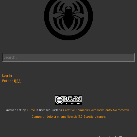
Search
for:
Log in
Entries
RSS
knsweb.net
by
Kumo
is licensed under a
Creative Commons Reconocimiento-No comercial-
Compartir bajo la misma licencia 3.0 España License
.