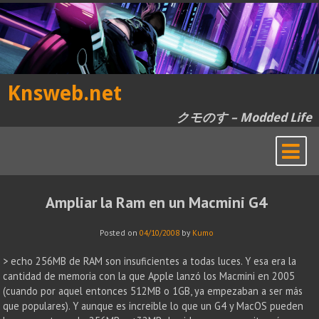
Skip
to
content
Knsweb.net
クモのす – Modded Life
Ampliar la Ram en un Macmini G4
Posted on
04/10/2008
by
Kumo
> echo 256MB de RAM son insuficientes a todas luces. Y esa era la
cantidad de memoria con la que Apple lanzó los Macmini en 2005
(cuando por aquel entonces 512MB o 1GB, ya empezaban a ser más
que populares). Y aunque es increible lo que un G4 y MacOS pueden