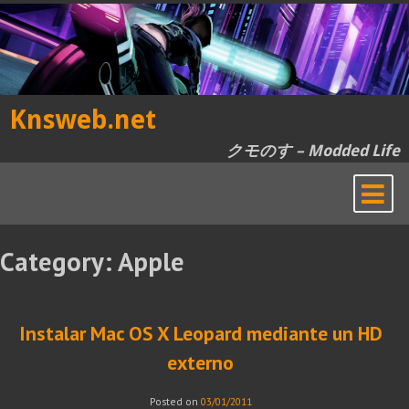
Skip
to
content
Knsweb.net
クモのす – Modded Life
Category:
Apple
Instalar Mac OS X Leopard mediante un HD
externo
Posted on
03/01/2011