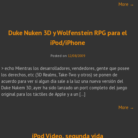
More
→
Duke Nuken 3D y Wolfenstein RPG para el
iPod/iPhone
Posted on
12/08/2009
> echo Mientras los desarrolladores, vendedores, gente que posee
los derechos, etc (3D Realms, Take-Two y otros) se ponen de
acuerdo para ver si algun día sale a la luz una nueva versión del
Duke Nukem 3D, ayer ha sido lanzado un port completo del juego
original para los táctiles de Apple y a un […]
More
→
iPod Video, segunda vida