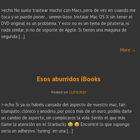
>echo No suelo trastear mucho con Macs, pero de vez en cuando me
toca y se puede poner… ummm lioso. Instalar Mac OS X sin tener el
DVD original es un problema. Y esto no es un tema de piratería, ni
nada similar, si no de soporte de Apple. Si tienes una máquina de
segunda […]
More
→
Esos aburridos iBooks
Posted on
22/09/2010
> echo Si ya os habéis cansado del aspecto de vuestro mac, tan
blanquito, clónico y anodino, por poco más de un euro, podéis darle
un cambio de aspecto, sin complicaros la vida. Seréis el que más
llame la atención en el Starbucks
Encontré lo que supongo
sería un adhesivo “tuning” en una […]