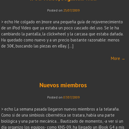
Posted on
25/07/2009
> echo He colgado en |more una pequeña guía de rejuvenecimiento
de un iPod Video que ya estaba un poco cascado del uso. Se le ha
cambiando la pantalla, la clickwheel y la carcasa que estaba dañada.
Ha quedado como nuevo y a un precio bastante razonable: menos
de 30€, buscando las piezas en eBay. […]
More
→
Nuevos miembros
Posted on
07/07/2009
> echo La semana pasada llegaron nuevos miembros a la telaraña.
Como si de una simbiosis cibernética se tratara, había una parte
biológica y una parte mecánica… Bautizado de momento, -a ver si un
día organizo los equipos- como KNS-09, ha llegado un iBook G4 a mis