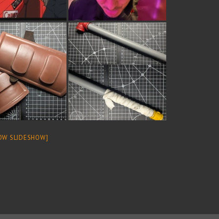
OW SLIDESHOW]