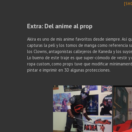
[SH
Extra: Del anime al prop
Akira es uno de mis anime favoritos desde siempre. Así q
capturas la peli y los tomos de manga como referencia s
los Clowns, antagonistas callejeros de Kaneda y los suyos
Lo bueno de este traje es que super-cómodo de vestir y 
ropa custom, como props tuve que modificar mínimamente 
pintar e imprimir en 3D algunas protecciones.