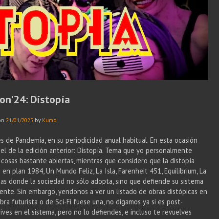
on’24: Distopía
on
21/01/2025
by
Kumo
s de Pandemia, en su periodicidad anual habitual. En esta ocasión
el de la edición anterior: Distopía. Tema que yo personalmente
 cosas bastante abiertas, mientras que considero que la distopía
 en plan 1984, Un Mundo Feliz, La Isla, Farenheit 451, Equilibrium, La
das donde la sociedad no sólo adopta, sino que defiende su sistema
ente. Sin embargo, yendonos a ver un listado de obras distópicas en
bra futurista o de Sci-Fi fuese una, no digamos ya si es post-
ives en el sistema, pero no lo defiendes, e incluso te revuelves