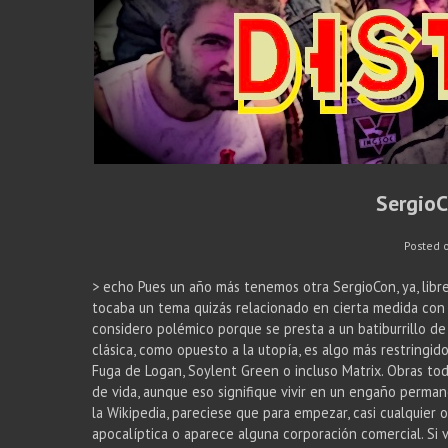
SergioC
Posted 
> echo Pues un año más tenemos otra SergioCon, ya, libre
tocaba un tema quizás relacionado en cierta medida con 
considero polémico porque se presta a un batiburrillo de
clásica, como opuesto a la utopía, es algo más restringido
Fuga de Logan, Soylent Green o incluso Matrix. Obras to
de vida, aunque eso signifique vivir en un engaño perman
la Wikipedia, pareciese que para empezar, casi cualquier o
apocalíptica o aparece alguna corporación comercial. Si v