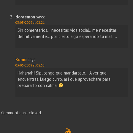
doraemon
says:
03/05/2009 at 02:21
Sin comentarios… necesitas vida social…me necesitas
definitivamente… por cierto sigo esperando tu mail….
Kumo
says:
03/05/2009 at 08:50
Hahahah! Sip, tengo que mandartelo… A ver que
encuentras. Luego curro, así que aprovechare para
prepararlo con calma.
Comments are closed.