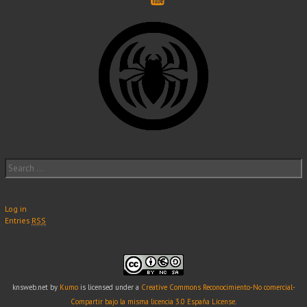
Search
for:
Log in
Entries
RSS
knsweb.net
by
Kumo
is licensed under a
Creative Commons Reconocimiento-No comercial-
Compartir bajo la misma licencia 3.0 España License
.