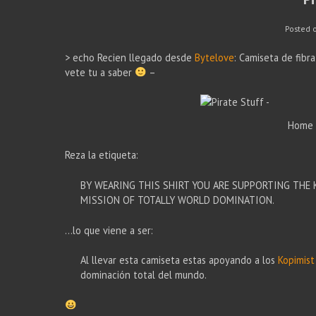
Posted 
> echo Recien llegado desde
Bytelove
: Camiseta de fib
vete tu a saber
–
Home t
Reza la etiqueta:
BY WEARING THIS SHIRT YOU ARE SUPPORTING THE 
MISSION OF TOTALLY WORLD DOMINATION.
…lo que viene a ser:
Al llevar esta camiseta estas apoyando a los
Kopimist
dominación total del mundo.