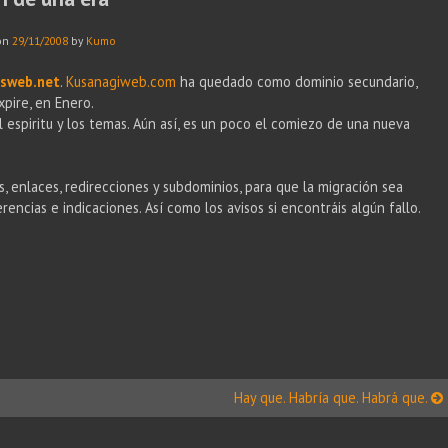
on
29/11/2008
by
Kumo
nsweb.net
.
Kusanagiweb.com
ha quedado como dominio secundario,
xpire, en Enero.
espiritu y los temas. Aún así, es un poco el comiezo de una nueva
s, enlaces, redirecciones y subdominios, para que la migración sea
ncias e indicaciones. Así como los avisos si encontráis algún fallo.
Hay que. Habría que. Habrá que.