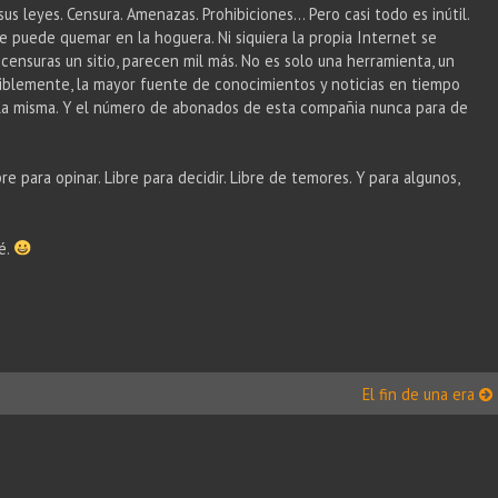
s leyes. Censura. Amenazas. Prohibiciones… Pero casi todo es inútil.
 puede quemar en la hoguera. Ni siquiera la propia Internet se
censuras un sitio, parecen mil más. No es solo una herramienta, un
iblemente, la mayor fuente de conocimientos y noticias en tiempo
 a la misma. Y el número de abonados de esta compañia nunca para de
re para opinar. Libre para decidir. Libre de temores. Y para algunos,
é.
El fin de una era