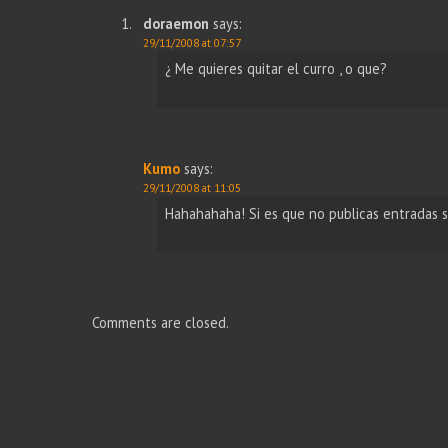
doraemon
says:
29/11/2008 at 07:57
¿ Me quieres quitar el curro , o que?
Kumo
says:
29/11/2008 at 11:05
Hahahahaha! Si es que no publicas entradas 
Comments are closed.