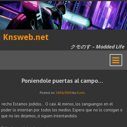
Skip
to
content
Knsweb.net
クモのす – Modded Life
Poniendole puertas al campo…
Posted on
19/06/2008
by
Kumo
>echo Estamos jodidos… O casi. Al menos, los zanguangos en el
poder lo intentan por todos los medios. Espero que no lo consigan o
que no les dejemos, si siguen intentandolo.