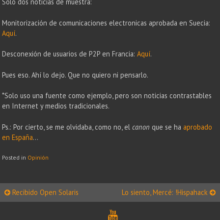
Solo dos noticias de muestra:
Monitorización de comunicaciones electronicas aprobada en Suecia:
Aquí
.
Desconexión de usuarios de P2P en Francia:
Aquí
.
Pues eso. Ahí lo dejo. Que no quiero ni pensarlo.
*Solo uso una fuente como ejemplo, pero son noticias contrastables
en Internet y medios tradicionales.
Ps.: Por cierto, se me olvidaba, como no, el
canon
que se ha
aprobado
en España
…
Posted in
Opinión
Post
Recibido Open Solaris
Lo siento, Mercé: !Hispahack
navigation