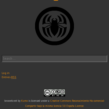
Search
for:
Log in
Entries
RSS
knsweb.net
by
Kumo
is licensed under a
Creative Commons Reconocimiento-No comercial-
Compartir bajo la misma licencia 3.0 España License
.