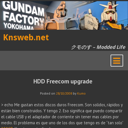
Skip
to
content
Knsweb.net
クモのす – Modded Life
HDD Freecom upgrade
Posted on
28/10/2008
by
Kumo
> echo Me gustan estos discos duros Freecom. Son solidos, rápidos y
están bien construidos. Y tengo 2. Eso significa que puedo compartir
el cable USB y el adaptador de corriente sin tener mas cables por
medio. El problema es que uno de los dos que tengo es de “tan solo”