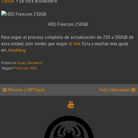
250GB
. Y ya toca actualizarlo.
HDD Freecom 250GB
Para seguir el proceso completo de actualización de 250 a 500GB de
esta unidad, solo tenéis que seguir
el link
. Esta y muchas más guías
en
/modding
Posted in
Guías
,
Hardware
Tagged
Freecom
,
HDD
Post
iPhoney y WPTouch
Feliz Halloween
navigation