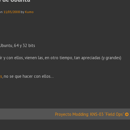
on
11/05/2008
by
Kumo
Ubuntu, 64 y 32 bits
tir y con ellos, vienen las, en otro tiempo, tan apreciadas (y grandes)
os
, no se que hacer con ellos…
Proyecto Modding: KNS-03 “Field Ops”