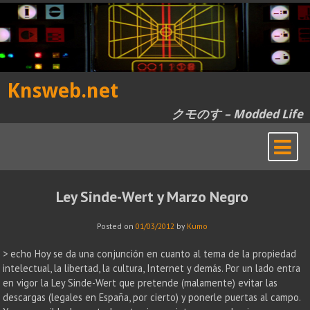
Skip
to
content
Knsweb.net
クモのす – Modded Life
Ley Sinde-Wert y Marzo Negro
Posted on
01/03/2012
by
Kumo
> echo Hoy se da una conjunción en cuanto al tema de la propiedad
intelectual, la libertad, la cultura, Internet y demás. Por un lado entra
en vigor la Ley Sinde-Wert que pretende (malamente) evitar las
descargas (legales en España, por cierto) y ponerle puertas al campo.