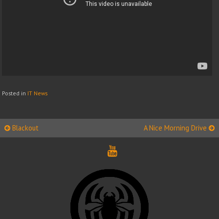
Posted in
IT News
Post
Blackout
A Nice Morning Drive
navigation