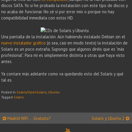
discos SATA. Yo si he probado la instalación con este tipo de discos y
no acaba de funcionar. No sé si por error mio o porque no hay
compatibilidad inmediata con estos HD.
Una pantalla de la instalación. Aún habiendo instalado Debian sin el
nuevo instalador gráfico
(o sea, casi en modo texto) la instalación de
Solaris es un poco extraña. Supongo que algunos diréis que es “más
profesional”. Para mi es simplemente distinta a otras que haya visto
antes.
Ya contare más adelante como va quedando esto del Solaris y qué
tal es.
Posted in
Solaris/OpenSolaris
,
Ubuntu
Tagged
Solaris
Post
Madrid WiFi … Gratuito?
Solaris y Ubuntu 2
navigation