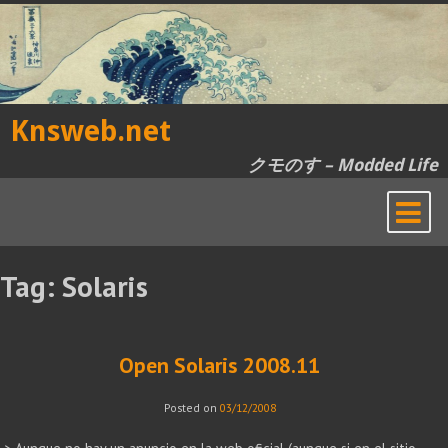
Skip
to
content
Knsweb.net
クモのす – Modded Life
Tag:
Solaris
Open Solaris 2008.11
Posted on
03/12/2008