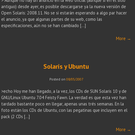
> Aunque no hay un anuncio en la web oficial (aunque si en el sitio
antiguo) desde ayer, es posible descargarse ya la nueva versión de
Open Solaris: 2008.11. No se si estarán esperando a algo par hacer
el anuncio, ya que algunas partes de su web, como las
especificaciones, aún no se han cambiado […]
More
→
Solaris y Ubuntu
Posted on
08/05/2007
>echo Hoy me han llegado, a la vez, los CDs de SUN Solaris 10 y de
GNU/Linux Ubuntu 7.04 Feisty Fawn. La verdad es que esta vez han
tardado bastante poco en llegar, apenas unas trés semanas. En la
foto están los CDs de Ubuntu, con las pegatinas que incluyen en el
pack (2 CDs […]
More
→