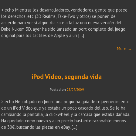
> echo Mientras los desarrolladores, vendedores, gente que posee
los derechos, etc (3D Realms, Take-Two y otros) se ponen de
acuerdo para ver si algun día sale a la luz una nueva versión del
Duke Nukem 3D, ayer ha sido lanzado un port completo del juego
original para los táctiles de Apple y a un […]
More
→
iPod Video, segunda vida
Posted on
25/07/2009
> echo He colgado en |more una pequeña guía de rejuvenecimiento
de un iPod Video que ya estaba un poco cascado del uso. Se le ha
cambiando la pantalla, la clickwheel y la carcasa que estaba dañada.
Ha quedado como nuevo y a un precio bastante razonable: menos
de 30€, buscando las piezas en eBay. […]