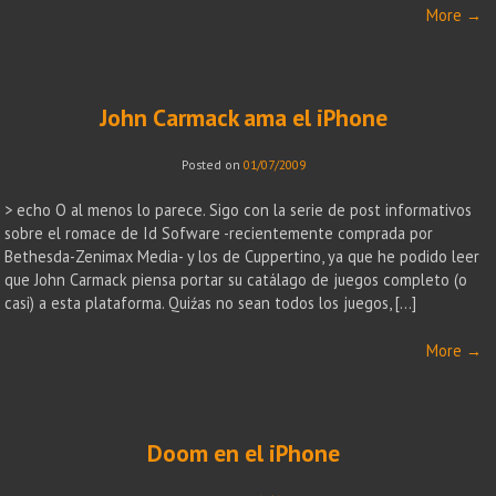
More
→
John Carmack ama el iPhone
Posted on
01/07/2009
> echo O al menos lo parece. Sigo con la serie de post informativos
sobre el romace de Id Sofware -recientemente comprada por
Bethesda-Zenimax Media- y los de Cuppertino, ya que he podido leer
que John Carmack piensa portar su catálago de juegos completo (o
casi) a esta plataforma. Quiźas no sean todos los juegos, […]
More
→
Doom en el iPhone