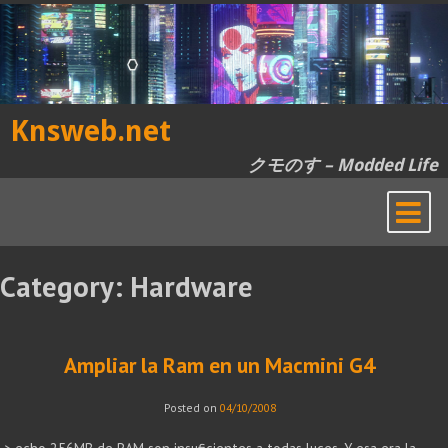
Skip
to
content
Knsweb.net
クモのす – Modded Life
Category:
Hardware
Ampliar la Ram en un Macmini G4
Posted on
04/10/2008