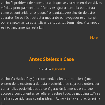
>echo El problema de hacer una web que se vea bien en dispositivos
móviles, principalmente teléfonos, es ajustar tanto la estructura,
como el contenido, a las pequeñas pantallas/resolución de estos
aparatos. No es fácil detectar mediante el navegador (o un script
por ejemplo) las caracteristicas de todos los terminales. Y tampoco
es fácil implementar esta […]
More
→
Antec Skeleton Case
Posted on
17/09/2008
>echo Via Hack a Day (de recomendada lectura, por cierto) me
entero de la existencia de esta preciosidad de caja para ordenador
con amplias posibilidades de configuración (al menos en lo que
acceso a componentes se refiere) y sobre todo, de modding. …Ya se
me han ocurrido unas cuantas ideas… Como véis la ventilación prima
[…]