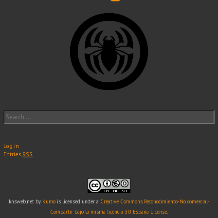
Search
for:
Log in
Entries
RSS
knsweb.net
by
Kumo
is licensed under a
Creative Commons Reconocimiento-No comercial-
Compartir bajo la misma licencia 3.0 España License
.