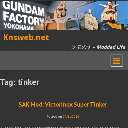
Skip
to
content
Knsweb.net
クモのす – Modded Life
Tag:
tinker
SAK Mod: Victorinox Super Tinker
Posted on
27/11/2018