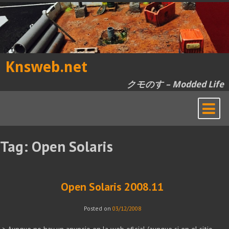
Skip
to
content
Knsweb.net
クモのす – Modded Life
Tag:
Open Solaris
Open Solaris 2008.11
Posted on
03/12/2008