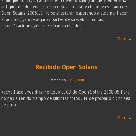
> Aunque no hay un anuncio en la web oficial (aunque si en el sitio
antiguo) desde ayer, es posible descargarse ya la nueva versión de
Open Solaris: 2008.11. No se si estarán esperando a algo par hacer
el anuncio, ya que algunas partes de su web, como las
especificaciones, aún no se han cambiado […]
More
→
Recibido Open Solaris
Posted on
01/06/2008
>echo Hace unos días me llegó el CD de Open Solaris 2008.05. Pero
no había tenido tiempo de subir las fotos… Ni de probarlo dicho sea
de paso.
More
→