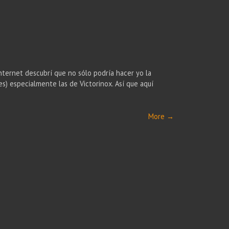
nternet descubrí que no sólo podría hacer yo la
es) especialmente las de Victorinox. Así que aquí
More
→