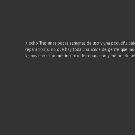
> echo Tras unas pocas semanas de uso y una pequeña caíd
reparación, si no que hay toda una
scene
de gente que modif
vamos con mi primer intento de reparación y mejora de un