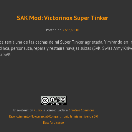
SAK Mod: Victorinox Super Tinker
Posted on
27/11/2018
a tenía una de las cachas de mi Super Tinker agrietada. Y mirando en I
ica, personaliza, repara y restaura navajas suizas (SAK, Swiss Army Kniv
a SAK.
knsweb.net
by
Kumo
is licensed under a
Creative Commons
Reconocimiento-No comercial-Compartir bajo la misma licencia 3.0
España License
.