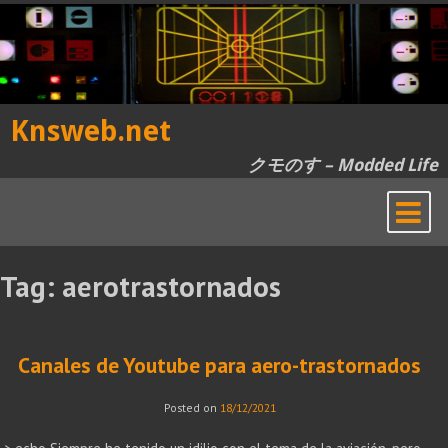
Skip
to
content
Knsweb.net
クモのす – Modded Life
Tag:
aerotrastornados
Canales de Youtube para aero-trastornados
Posted on
18/12/2021