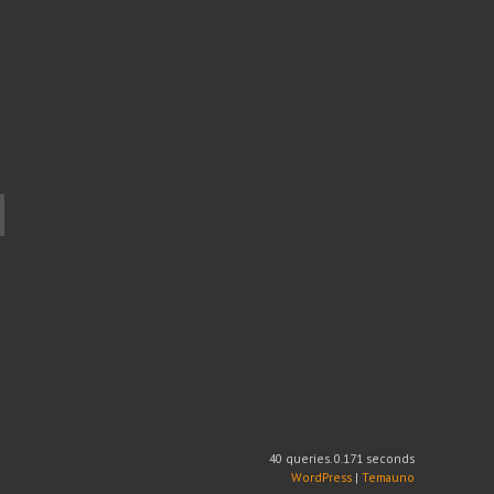
40 queries. 0.171 seconds
WordPress
|
Temauno