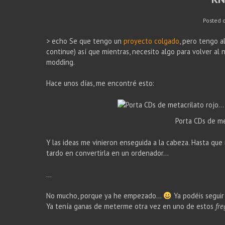
Posted 
> echo Se que tengo un
proyecto colgado
, pero tengo a
continue) así que mientras, necesito algo para volver 
modding.
Hace unos días, me encontré esto:
Porta CDs de met
Y las ideas me vinieron enseguida a la cabeza. Hasta que
tardo en convertirla en un ordenador…
…
No mucho, porque ya he empezado…
Ya podéis seguir
Ya tenía ganas de meterme otra vez en uno de estos
fre