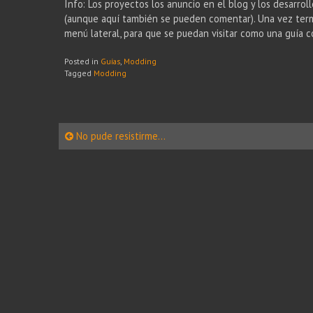
Info: Los proyectos los anuncio en el blog y los desarrol
(aunque aquí también se pueden comentar). Una vez term
menú lateral, para que se puedan visitar como una guía 
Posted in
Guías
,
Modding
Tagged
Modding
Post
No pude resistirme…
navigation