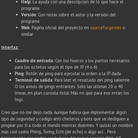
Help
: La ayuda con una descripcion de lo que hace el
programa
Versión
: Con notas sobre el autor y la versión del
programa
Web
: Pagina oficial del proyecto en
sourceforge.net
o
similar
Interfaz
:
Cuadro de entrada
: Con los huecos y los puntos necesarios
para los octetos según el tipo de IP (4 o 6)
Ping
: Botón de ping para ejecutar la orden a la IP dada
Terminal de salida
: Para leer el resultado del ping saliente.
O los avisos de pings entrantes. Solo las ultimas 20 o 40
lineas, en plan consola total. Más no que para eso están los
logs.
Creo que no me dejo nada. Aunque habria que implementar algún
tipo de seguridad y codigo anti-cheteros y bots que se dediquen a
pingear por ti a todo el mundo mienras duermes. Y quizás un nombre
más
cool
como Phing, Twing, Echi (de echo) o algo así… Pero