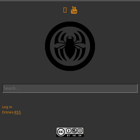
navigation
Search
for:
Log in
Entries
RSS