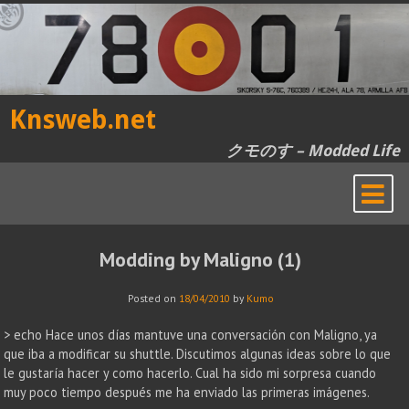
Skip
to
content
Knsweb.net
クモのす – Modded Life
Modding by Maligno (1)
Posted on
18/04/2010
by
Kumo
> echo Hace unos días mantuve una conversación con Maligno, ya
que iba a modificar su shuttle. Discutimos algunas ideas sobre lo que
le gustaría hacer y como hacerlo. Cual ha sido mi sorpresa cuando
muy poco tiempo después me ha enviado las primeras imágenes.