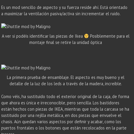
Es un mod sencillo de aspecto y su fuerza reside ahí. Está orientado
a maximizar la ventilación pasiva/activa sin incrementar el ruido.
A ver si podéis identificar las piezas de Ikea
Posiblemente para el
montaje final se retire la unidad óptica
La primera prueba de ensamblaje. El aspecto es muy bueno y el
detalle de la luz de los leds a través de la madera, increible.
Como véis, ha sustituido todo el exterior original de la caja, de forma
que ahora es única e irreconocible, pero sencilla. Los bastidores
están hechos con piezas de IKEA, mientras que toda la carcasa se ha
sustituido por una rejilla metálica, en dos piezas que envuelve el
chasis. Aún quedan varios aspectos por definir y acabar, como los
puertos frontales o los botones que están recolocados en la parte