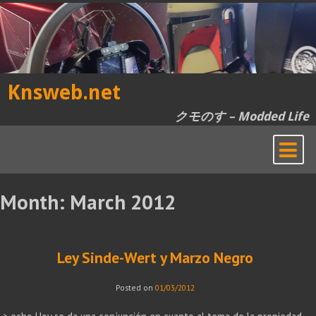
Skip
to
content
Knsweb.net
クモのす – Modded Life
Month:
March 2012
Ley Sinde-Wert y Marzo Negro
Posted on
01/03/2012