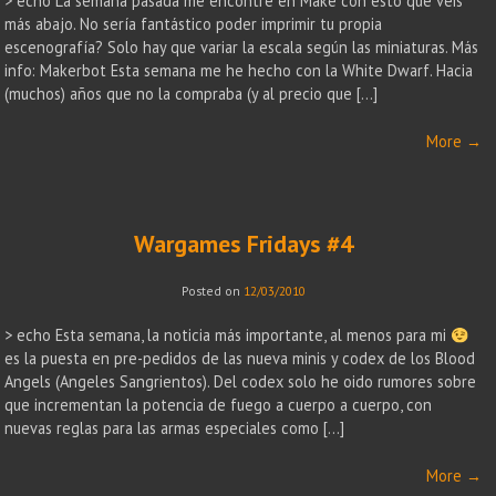
> echo La semana pasada me encontré en Make con esto que véis
más abajo. No sería fantástico poder imprimir tu propia
escenografía? Solo hay que variar la escala según las miniaturas. Más
info: Makerbot Esta semana me he hecho con la White Dwarf. Hacia
(muchos) años que no la compraba (y al precio que […]
More
→
Wargames Fridays #4
Posted on
12/03/2010
> echo Esta semana, la noticia más importante, al menos para mi
es la puesta en pre-pedidos de las nueva minis y codex de los Blood
Angels (Angeles Sangrientos). Del codex solo he oido rumores sobre
que incrementan la potencia de fuego a cuerpo a cuerpo, con
nuevas reglas para las armas especiales como […]
More
→